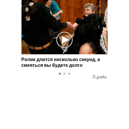
ко секунд, а
Скрытая камера на пляже Крыма:
долго
Что люди вытворяют, когда их не
видят...