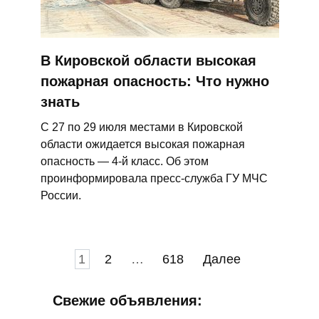
В Кировской области высокая
пожарная опасность: Что нужно
знать
С 27 по 29 июля местами в Кировской
области ожидается высокая пожарная
опасность — 4-й класс. Об этом
проинформировала пресс-служба ГУ МЧС
России.
Пагинация
1
2
…
618
Далее
записей
Свежие объявления: