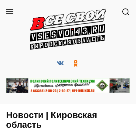
Перейти
к
содержанию
Новости | Кировская
область