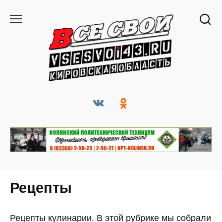
Перейти
к
содержанию
Рецепты
Рецепты кулинарии. В этой рубрике мы собрали