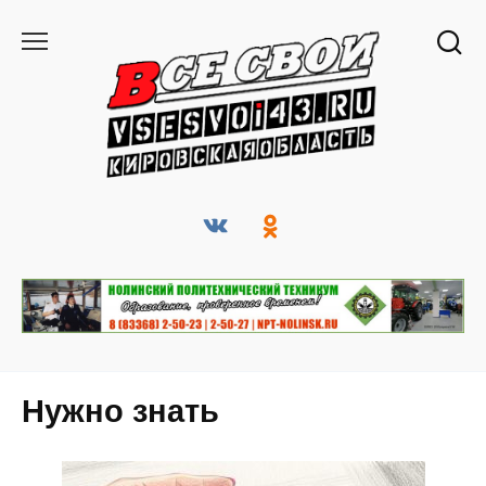
Перейти
к
содержанию
Нужно знать