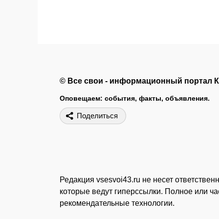
© Все свои - информационный портал 
Оповещаем: события, факты, объявления.
Поделиться
Редакция vsesvoi43.ru не несет ответстве
которые ведут гиперссылки. Полное или ч
рекомендательные технологии.