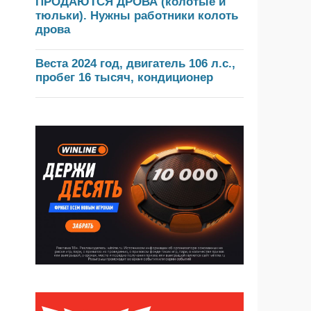
ПРОДАЮТСЯ ДРОВА (колотые и
тюльки). Нужны работники колоть
дрова
Веста 2024 год, двигатель 106 л.с.,
пробег 16 тысяч, кондиционер