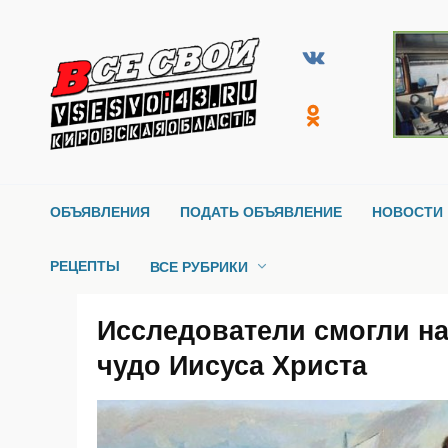
Перейти
к
содержанию
ОБЪЯВЛЕНИЯ
ПОДАТЬ ОБЪЯВЛЕНИЕ
НОВОСТИ 
РЕЦЕПТЫ
ВСЕ РУБРИКИ
Исследователи смогли н
чудо Иисуса Христа