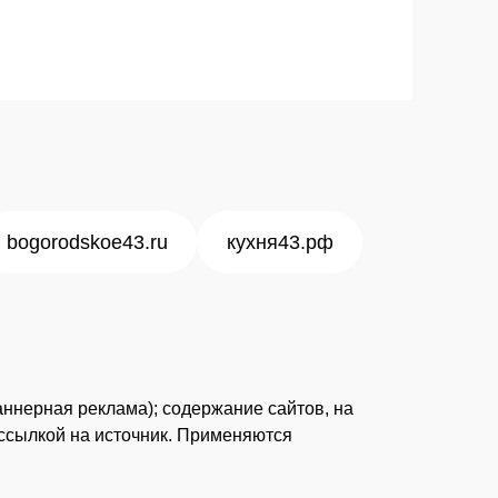
bogorodskoe43.ru
кухня43.рф
аннерная реклама); содержание сайтов, на
рссылкой на источник. Применяются