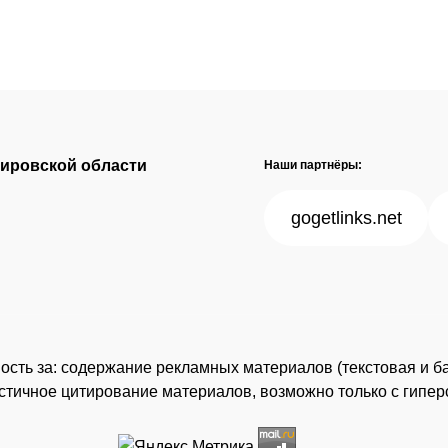
Кировской области
Наши партнёры:
gogetlinks.net
нность за: содержание рекламных материалов (текстовая и б
астичное цитирование материалов, возможно только с гипе