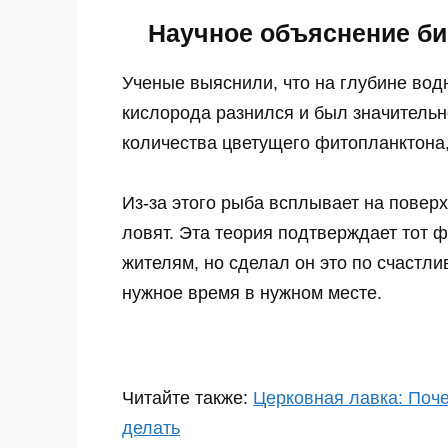
Научное объяснение би
Ученые выяснили, что на глубине вод
кислорода разнился и был значительн
Ролик длится пар
количества цветущего фитопланктона,
будете в шоке от
Из-за этого рыба всплывает на повер
ловят. Эта теория подтверждает тот ф
жителям, но сделал он это по счастл
нужное время в нужном месте.
Читайте также:
Церковная лавка: Поче
делать