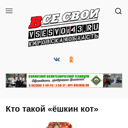
Перейти
к
содержанию
Кто такой «ёшкин кот»