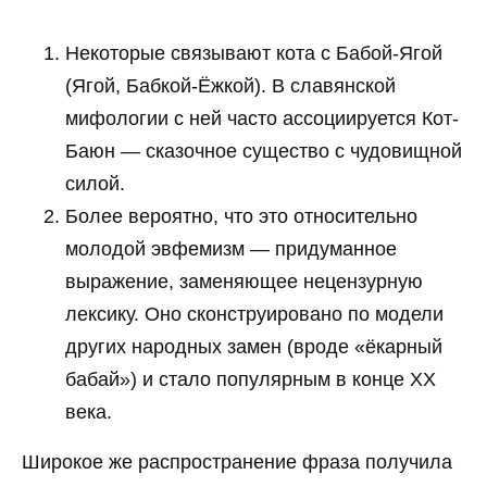
Некоторые связывают кота с Бабой-Ягой
(Ягой, Бабкой-Ёжкой). В славянской
мифологии с ней часто ассоциируется Кот-
Баюн — сказочное существо с чудовищной
силой.
Более вероятно, что это относительно
молодой эвфемизм — придуманное
выражение, заменяющее нецензурную
лексику. Оно сконструировано по модели
других народных замен (вроде «ёкарный
бабай») и стало популярным в конце XX
века.
Широкое же распространение фраза получила