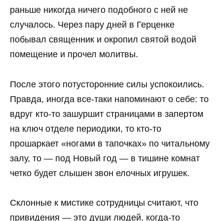
раньше никогда ничего подобного с ней не
случалось. Через пару дней в Герценке
побывал священник и окропил святой водой
помещение и прочел молитвы.
После этого потусторонние силы успокоились.
Правда, иногда все-таки напоминают о себе: то
вдруг кто-то зашуршит страницами в запертом
на ключ отделе периодики, то кто-то
прошаркает «ногами в тапочках» по читальному
залу, то — под Новый год — в тишине комнат
четко будет слышен звон елочных игрушек.
Склонные к мистике сотрудницы считают, что
привидения — это души людей, когда-то