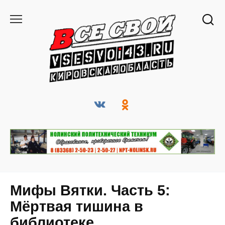
Перейти
к
содержанию
Мифы Вятки. Часть 5:
Мёртвая тишина в
библиотеке