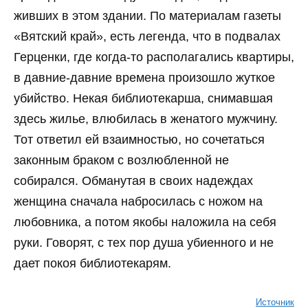
живших в этом здании. По материалам газеты
«Вятский край», есть легенда, что в подвалах
Герценки, где когда-то располагались квартиры,
в давние-давние времена произошло жуткое
убийство. Некая библиотекарша, снимавшая
здесь жилье, влюбилась в женатого мужчину.
Тот ответил ей взаимностью, но сочетаться
законным браком с возлюбленной не
собирался. Обманутая в своих надеждах
женщина сначала набросилась с ножом на
любовника, а потом якобы наложила на себя
руки. Говорят, с тех пор душа убиенного и не
дает покоя библиотекарям.
Источник