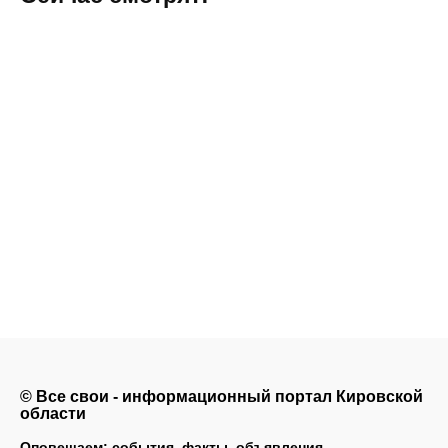
© Все свои - информационный портал Кировской
области
Оповещаем: события, факты, объявления.