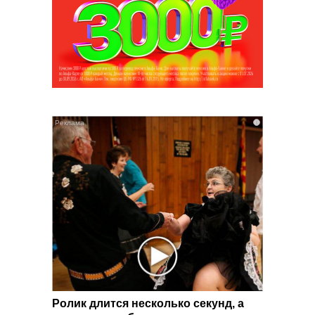
i
i
 вы
Ролик длится несколько секунд, а
Скрыт