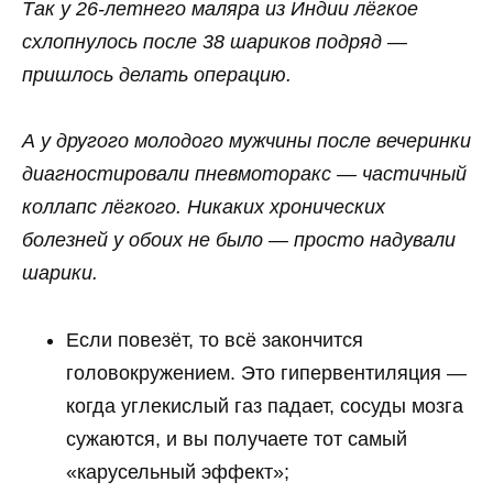
Так у 26-летнего маляра из Индии лёгкое
схлопнулось после 38 шариков подряд —
пришлось делать операцию.
А у другого молодого мужчины после вечеринки
диагностировали пневмоторакс — частичный
коллапс лёгкого. Никаких хронических
болезней у обоих не было — просто надували
шарики.
Если повезёт, то всё закончится
головокружением. Это гипервентиляция —
когда углекислый газ падает, сосуды мозга
сужаются, и вы получаете тот самый
«карусельный эффект»;