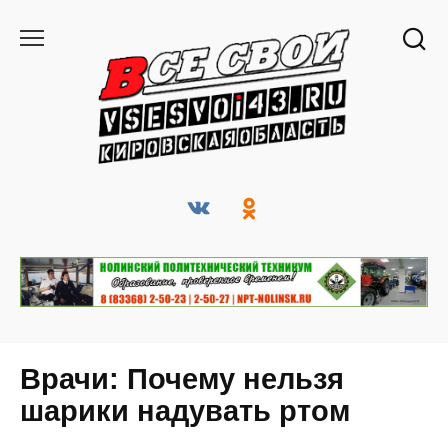
Перейти
к
содержанию
Врачи: Почему нельзя
шарики надувать ртом