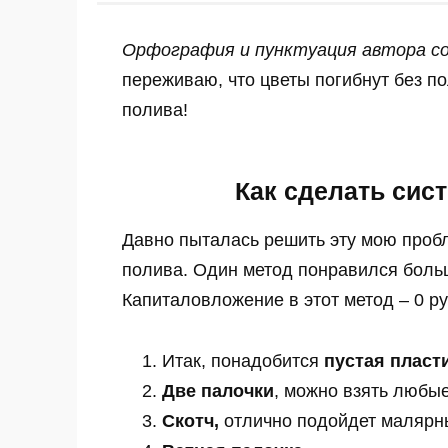
Орфография и пунктуация автора со
переживаю, что цветы погибнут без п
полива!
Как сделать сис
Давно пыталась решить эту мою проб
полива. Один метод понравился больш
Капиталовложение в этот метод – 0 ру
Итак, понадобится
пустая пласт
Две палочки
, можно взять любы
Скотч,
отлично подойдет малярн