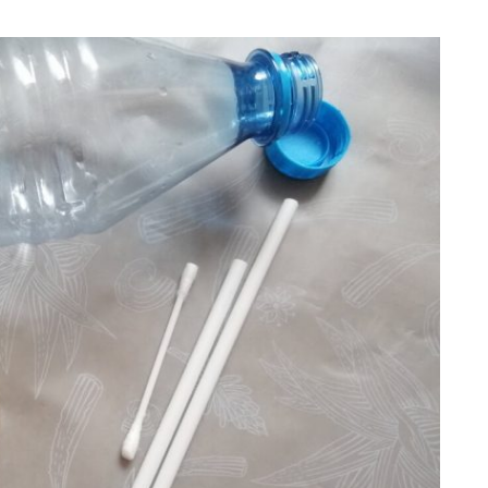
Этот танец невесты оставит вас 
слов! Пересмотрела 10 раз