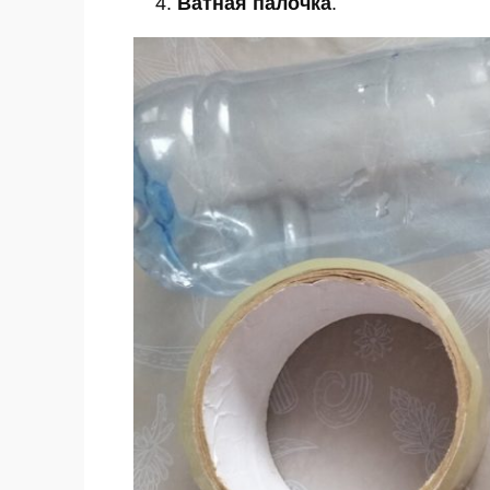
Ватная палочка
.