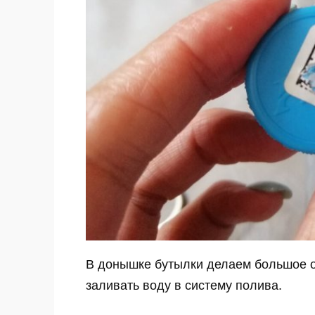
В донышке бутылки делаем большое о
заливать воду в систему полива.