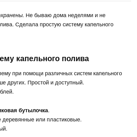
хранены.
Не бываю дома неделями и не
олива. Сделала простую систему капельного
тему капельного полива
лему при помощи различных систем капельного
е других. Простой и доступный.
блей.
иковая бутылочка
.
е деревянные или пластиковые.
ый.