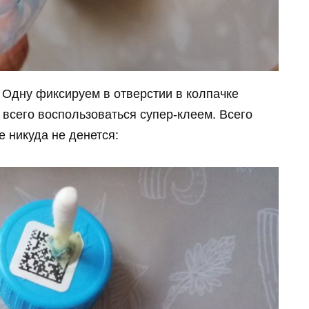
. Одну фиксируем в отверстии в колпачке
всего воспользоваться супер-клеем. Всего
е никуда не денется: