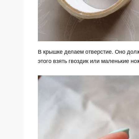
В крышке делаем отверстие. Оно дол
этого взять гвоздик или маленькие но