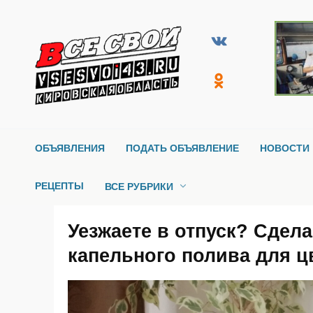
Перейти
к
содержанию
ОБЪЯВЛЕНИЯ
ПОДАТЬ ОБЪЯВЛЕНИЕ
НОВОСТИ 
РЕЦЕПТЫ
ВСЕ РУБРИКИ
Уезжаете в отпуск? Сдел
капельного полива для ц