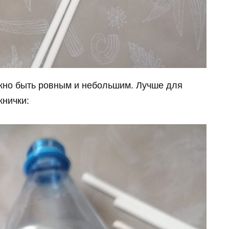
жно быть ровным и небольшим. Лучше для
жнички: