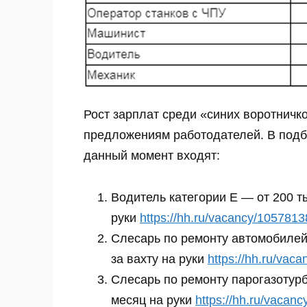
Рост зарплат среди «синих воротничк
предложениям работодателей. В подб
данный момент входят:
Водитель категории Е — от 200 ты
руки
https://hh.ru/vacancy/105781
Слесарь по ремонту автомобилей 
за вахту на руки
https://hh.ru/vac
Слесарь по ремонту парогазотурб
месяц на руки
https://hh.ru/vacan