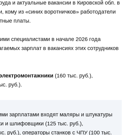
уда и актуальные вакансии в Кировской обл. в
, кому из «синих воротничков» работодатели
тные платы.
ми специалистами в начале 2026 года
гаемых зарплат в вакансиях этих сотрудников
электромонтажники
(160 тыс. руб.),
с. руб.).
шими зарплатами входят маляры и штукатуры
ки и шлифовщики (125 тыс. руб.),
с. руб.), операторы станков с ЧПУ (100 тыс.