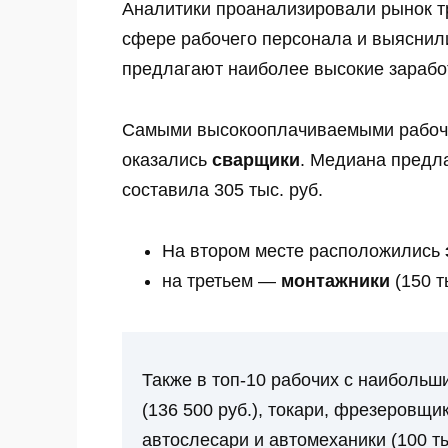
Аналитики проанализировали рынок тр
сфере рабочего персонала и выяснили
предлагают наиболее высокие зарабо
Самыми высокооплачиваемыми рабочи
оказались
сварщики
. Медиана предла
составила 305 тыс. руб.
На втором месте расположились
на третьем —
монтажники
(150 ты
Также в топ-10 рабочих с наиболь
(136 500 руб.), токари, фрезеровщи
автослесари и автомеханики (100 ты