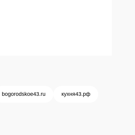
bogorodskoe43.ru
кухня43.рф