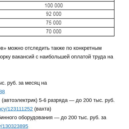
ов» можно отследить также по конкретным
орку вакансий с наибольшей оплатой труда на
с. руб. за месяц на
388
(автоэлектрик) 5-6 разряда — до 200 тыс. руб.
ancy/123111252
(вахта)
инного оборудования — до 200 тыс. руб. за
cy/130323895