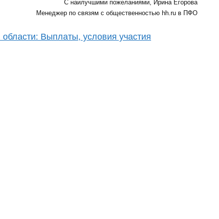
С наилучшими пожеланиями, Ирина Егорова
Менеджер по связям с общественностью hh.ru в ПФО
 области: Выплаты, условия участия