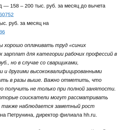
д — 158 – 200 тыс. руб. за месяц до вычета
860752
с. руб. за месяц на
886
ы хорошо оплачивать труд «синих
х зарплат для категории рабочих профессий в
б., но в случае со сварщиками,
 и другими высококвалифицированными
ыть в разы выше. Важно отметить, что
но получить не только при полной занятости.
которые соискатели могут рассматривать
й, также наблюдается заметный рост
а Петрунина, директор филиала hh.ru.