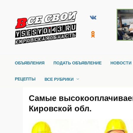
Перейти
к
содержанию
ОБЪЯВЛЕНИЯ
ПОДАТЬ ОБЪЯВЛЕНИЕ
НОВОСТИ 
РЕЦЕПТЫ
ВСЕ РУБРИКИ
Самые высокооплачивае
Кировской обл.