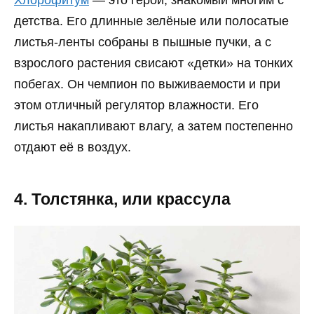
Хлорофитум
— это герой, знакомый многим с
детства. Его длинные зелёные или полосатые
листья-ленты собраны в пышные пучки, а с
взрослого растения свисают «детки» на тонких
побегах. Он чемпион по выживаемости и при
этом отличный регулятор влажности. Его
листья накапливают влагу, а затем постепенно
отдают её в воздух.
4. Толстянка, или крассула