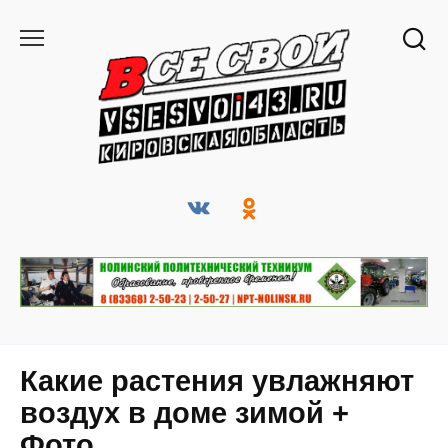
Перейти
к
содержанию
Какие растения увлажняют
воздух в доме зимой +
Фото