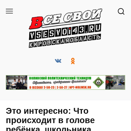
Перейти
к
содержанию
Это интересно: Что
происходит в голове
ребёнка, школьника