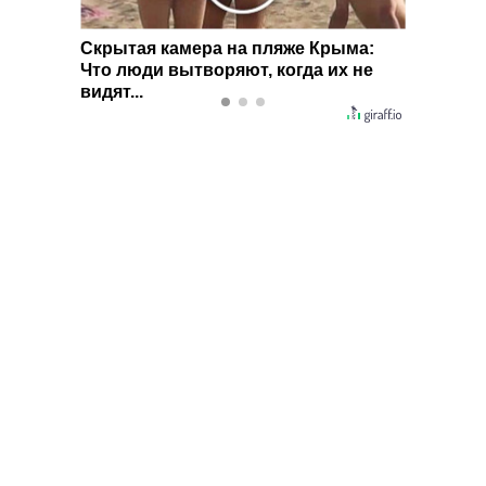
ера на пляже Крыма:
Ролик длится несколько сек
творяют, когда их не
смеяться вы будете долго