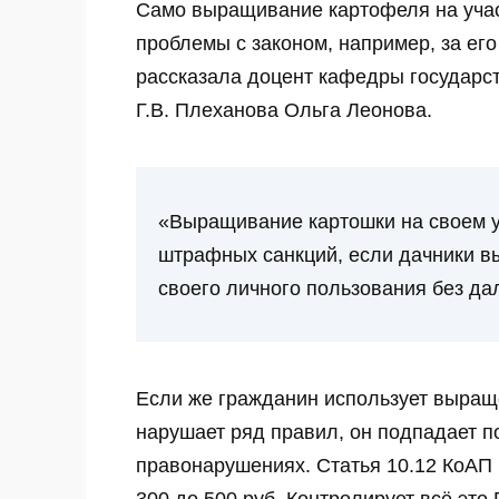
Само выращивание картофеля на учас
проблемы с законом, например, за его
рассказала доцент кафедры государс
Г.В. Плеханова Ольга Леонова.
«Выращивание картошки на своем у
штрафных санкций, если дачники в
своего личного пользования без д
Если же гражданин использует выращ
нарушает ряд правил, он подпадает п
правонарушениях. Статья 10.12 КоАП