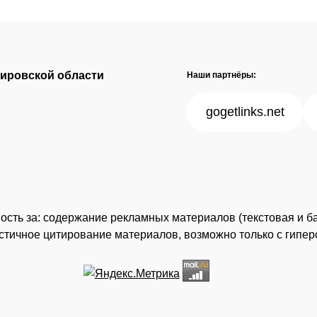
Кировской области
Наши партнёры:
gogetlinks.net
нность за: содержание рекламных материалов (текстовая и б
астичное цитирование материалов, возможно только с гипе