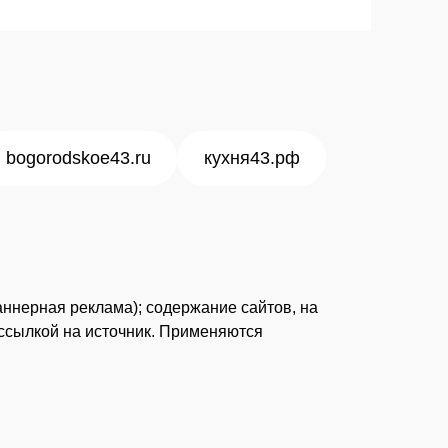
bogorodskoe43.ru
кухня43.рф
аннерная реклама); содержание сайтов, на
рссылкой на источник. Применяются