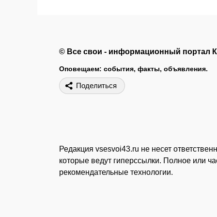
© Все свои - информационный портал 
Оповещаем: события, факты, объявления.
Поделиться
Редакция vsesvoi43.ru не несет ответстве
которые ведут гиперссылки. Полное или ч
рекомендательные технологии.