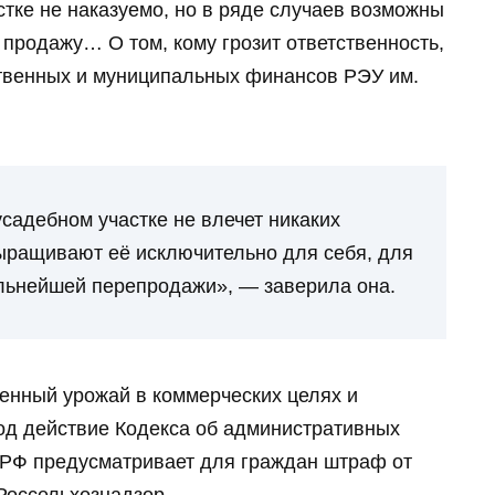
тке не наказуемо, но в ряде случаев возможны
 продажу… О том, кому грозит ответственность,
твенных и муниципальных финансов РЭУ им.
садебном участке не влечет никаких
ыращивают её исключительно для себя, для
альнейшей перепродажи», — заверила она.
i
енный урожай в коммерческих целях и
од действие Кодекса об административных
 РФ предусматривает для граждан штраф от