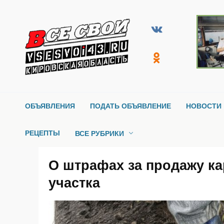
Перейти
к
содержанию
ОБЪЯВЛЕНИЯ
ПОДАТЬ ОБЪЯВЛЕНИЕ
НОВОСТИ 
РЕЦЕПТЫ
ВСЕ РУБРИКИ
О штрафах за продажу ка
участка