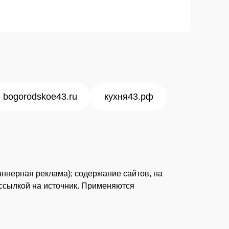
bogorodskoe43.ru
кухня43.рф
аннерная реклама); содержание сайтов, на
рссылкой на источник. Применяются