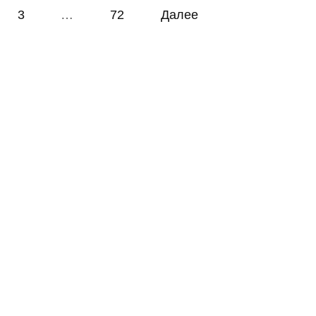
3
…
72
Далее