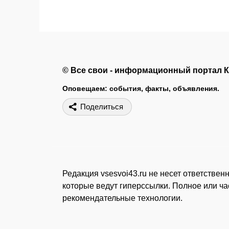
© Все свои - информационный портал 
Оповещаем: события, факты, объявления.
Поделиться
Редакция vsesvoi43.ru не несет ответстве
которые ведут гиперссылки. Полное или ч
рекомендательные технологии.