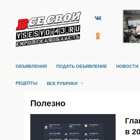
Перейти
к
содержанию
ОБЪЯВЛЕНИЯ
ПОДАТЬ ОБЪЯВЛЕНИЕ
НОВОСТИ 
РЕЦЕПТЫ
ВСЕ РУБРИКИ
Полезно
Гла
в 2