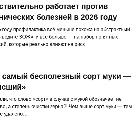
ствительно работает против
нических болезней в 2026 году
6 году профилактика всё меньше похожа на абстрактный
 «ведите ЗОЖ», и всё больше — на набор понятных
Этот танец невесты оставит вас 
вий, которые реально влияют на риск
слов! Пересмотрела 10 раз
 самый бесполезный сорт муки —
ысший»
ли, что слово «сорт» в случае с мукой обозначает не
во, а степень очистки зерна?! Чем выше сорт муки — тем
е удалено…