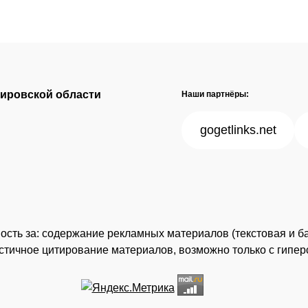
Кировской области
Наши партнёры:
gogetlinks.net
нность за: содержание рекламных материалов (текстовая и б
астичное цитирование материалов, возможно только с гипе