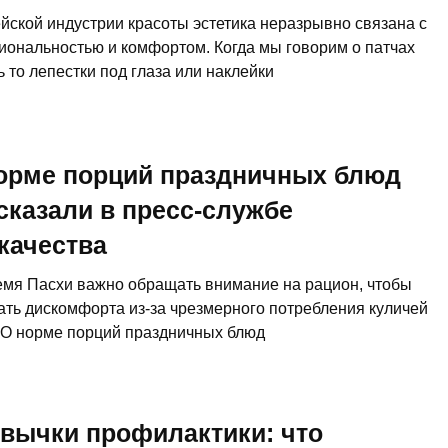
ейской индустрии красоты эстетика неразрывно связана с
иональностью и комфортом. Когда мы говорим о патчах
 то лепестки под глаза или наклейки
орме порций праздничных блюд
сказали в пресс-службе
качества
емя Пасхи важно обращать внимание на рацион, чтобы
ать дискомфорта из-за чрезмерного потребления куличей
. О норме порций праздничных блюд
вычки профилактики: что