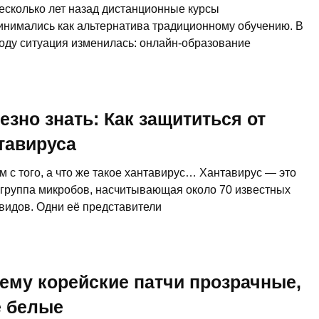
есколько лет назад дистанционные курсы
инимались как альтернатива традиционному обучению. В
году ситуация изменилась: онлайн-образование
езно знать: Как защититься от
тавируса
 с того, а что же такое хантавирус… Хантавирус — это
 группа микробов, насчитывающая около 70 известных
 видов. Одни её представители
ему корейские патчи прозрачные,
е белые